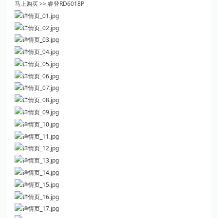
马上购买 >> 睿登RD6018P