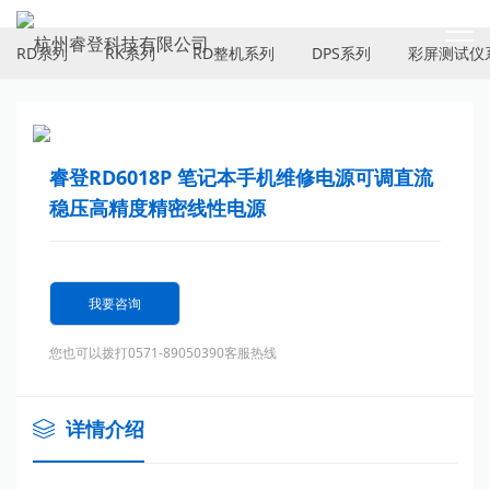
PRODUCTS
RD系列
RK系列
RD整机系列
DPS系列
彩屏测试仪
睿登RD6018P 笔记本手机维修电源可调直流
稳压高精度精密线性电源
我要咨询
您也可以拨打0571-89050390客服热线
详情介绍