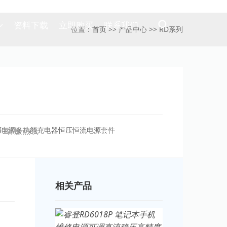
资料下载
立即购买
联系我们
位置：
首页
>>
产品中心
>>
RD系列
稳压电源多功能充电器恒压恒流电源套件
390客服热线
相关产品