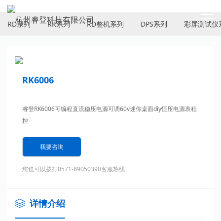
PRODUCTS
RD系列
RK系列
RD整机系列
DPS系列
彩屏测试仪
RK6006
睿登RK6006可编程直流稳压电源可调60v迷你桌面diy恒压电源表程
控
我要咨询
您也可以拨打0571-89050390客服热线
详情介绍