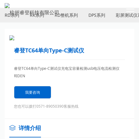
PRODUCTS
RD系列
RK系列
RD整机系列
DPS系列
彩屏测试仪
睿登TC64单向Type-C测试仪
睿登TC64单向Type-C测试仪充电宝容量检测usb电压电流检测仪
RIDEN
我要咨询
您也可以拨打0571-89050390客服热线
详情介绍